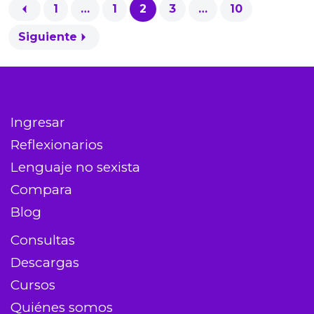
1
…
1
2
3
…
10
Siguiente
Ingresar
Reflexionarios
Lenguaje no sexista
Compara
Blog
Consultas
Descargas
Cursos
Quiénes somos