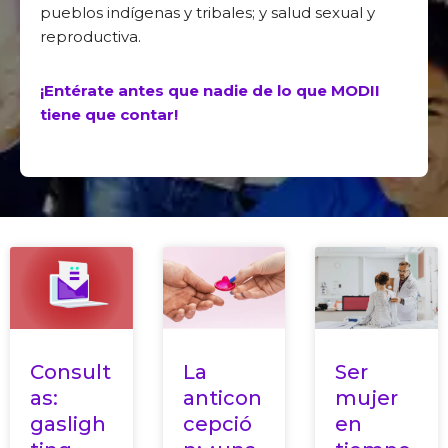
pueblos indígenas y tribales; y salud sexual y
reproductiva.
¡Entérate antes que nadie de lo que MODII
tiene que contar!
Consult
La
Ser
as:
anticon
mujer
gasligh
cepció
en