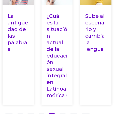
Sube al
La
¿Cuál
escena
antigüe
es la
rio y
dad de
situació
cambia
las
n
la
palabra
actual
lengua
s
de la
educaci
ón
sexual
integral
en
Latinoa
mérica?