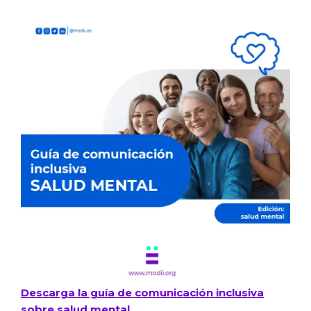
Descarga la guía de comunicación inclusiva
sobre salud mental