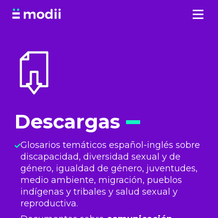
Saltar
al
contenido
Descargas
Glosarios temáticos español-inglés sobre
discapacidad, diversidad sexual y de
género, igualdad de género, juventudes,
medio ambiente, migración, pueblos
indígenas y tribales y salud sexual y
reproductiva.