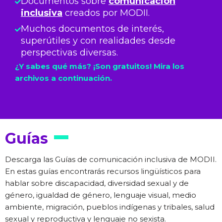
Documentos sobre
comunicación
inclusiva
creados por MODII.
Muchos documentos de interés,
superútiles y con realidades desde
perspectivas diversas.
¿Y sabes qué más? ¡Son gratuitos! Mira los
archivos a continuación.
Guías
Descarga las Guías de comunicación inclusiva de MODII.
En estas guías encontrarás recursos lingüísticos para
hablar sobre discapacidad, diversidad sexual y de
género, igualdad de género, lenguaje visual, medio
ambiente, migración, pueblos indígenas y tribales, salud
sexual y reproductiva y lenguaje no sexista.