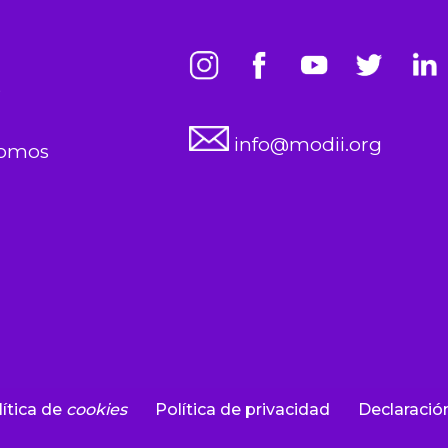
s
info@modii.org
somos
ítica de
cookies
Política de privacidad
Declaració