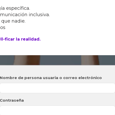
a específica.
omunicación inclusiva.
 que nadie.
sos
-ficar la realidad.
Nombre de persona usuaria o correo electrónico
Contraseña