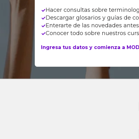
Hacer consultas sobre terminologí
Descargar glosarios y guías de c
Enterarte de las novedades antes
Conocer todo sobre nuestros cur
Ingresa tus datos y comienza a MODII