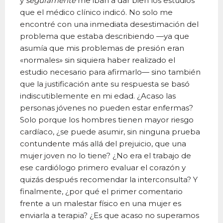
y
seguramente
me iban a dar bien los estudios
que el médico clínico indicó. No solo me
encontré con una inmediata desestimación del
problema que estaba describiendo —ya que
asumía que mis problemas de presión eran
«normales» sin siquiera haber realizado el
estudio necesario para afirmarlo— sino también
que la justificación ante su respuesta se basó
indiscutiblemente en mi edad. ¿Acaso las
personas jóvenes no pueden estar enfermas?
Solo porque los hombres tienen mayor riesgo
cardíaco, ¿se puede asumir, sin ninguna prueba
contundente más allá del prejuicio, que una
mujer joven no lo tiene? ¿No era el trabajo de
ese cardiólogo primero evaluar el corazón y
quizás después recomendar la interconsulta? Y
finalmente, ¿por qué el primer comentario
frente a un malestar físico en una mujer es
enviarla a terapia? ¿Es que acaso no superamos