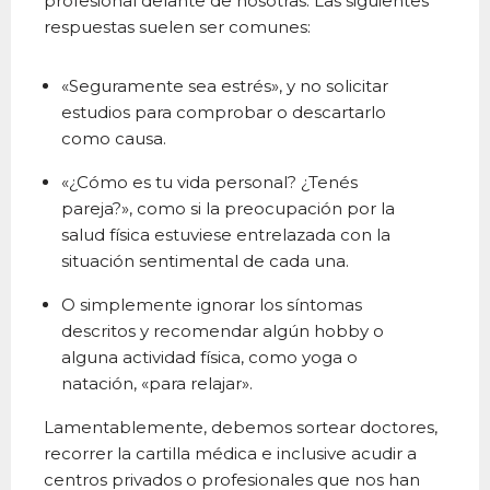
profesional delante de nosotras. Las siguientes
respuestas suelen ser comunes:
«Seguramente sea estrés», y no solicitar
estudios para comprobar o descartarlo
como causa.
«¿Cómo es tu vida personal? ¿Tenés
pareja?», como si la preocupación por la
salud física estuviese entrelazada con la
situación sentimental de cada una.
O simplemente ignorar los síntomas
descritos y recomendar algún hobby o
alguna actividad física, como yoga o
natación, «para relajar».
Lamentablemente, debemos sortear doctores,
recorrer la cartilla médica e inclusive acudir a
centros privados o profesionales que nos han