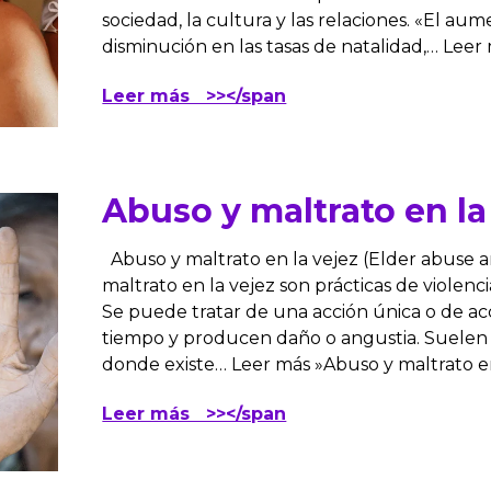
sociedad, la cultura y las relaciones. «El aum
disminución en las tasas de natalidad,… Lee
Leer más >></span
Abuso y maltrato en la
Abuso y maltrato en la vejez (Elder abuse a
maltrato en la vejez son prácticas de violenc
Se puede tratar de una acción única o de ac
tiempo y producen daño o angustia. Suelen 
donde existe… Leer más »Abuso y maltrato 
Leer más >></span