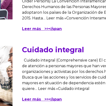
Older Persons) La Convención Interamerican
Derechos Humanos de las Personas Mayores 
adoptaron los países de la Organización de 
2015. Hasta… Leer más »Convención Interame
Leer más >></span
Cuidado integral
Cuidado integral (Comprehensive care) El c
de atención a personas mayores que han ven
organizaciones y activistas por los derechos
Busca que las acciones y los servicios de cu
mayores en situación de dependencia estén 
quiere… Leer más »Cuidado integral
Leer más >></span