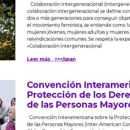
Colaboración intergeneracional (Intergenera
colaboración intergeneracional se define co
dos o más generaciones para conseguir objet
el movimiento feminista, se entiende como la
mujeres jóvenes, mujeres adultas y mujeres 
reivindicaciones comunes. Se respeta la exp
»Colaboración intergeneracional
Leer más >></span
Convención Interameri
Protección de los De
de las Personas Mayor
Convención Interamericana sobre la Prote
de las Personas Mayores (Inter-American Co