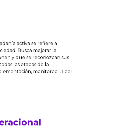
adanía activa se refiere a
sociedad. Busca mejorar la
ponen y que se reconozcan sus
odas las etapas de la
implementación, monitoreo… Leer
eracional