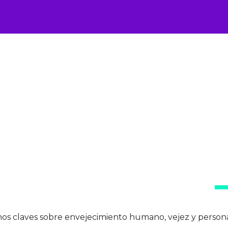
ersonas mayores
inos claves sobre envejecimiento humano, vejez y person