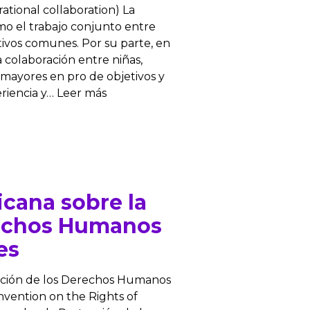
tional collaboration) La
mo el trabajo conjunto entre
ivos comunes. Por su parte, en
 colaboración entre niñas,
mayores en pro de objetivos y
eriencia y… Leer más
cana sobre la
rechos Humanos
es
cción de los Derechos Humanos
nvention on the Rights of