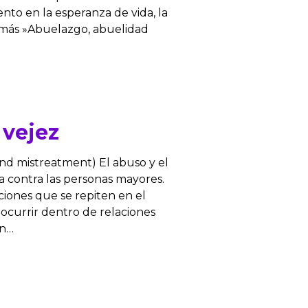
ento en la esperanza de vida, la
r más »Abuelazgo, abuelidad
 vejez
nd mistreatment) El abuso y el
ia contra las personas mayores.
ciones que se repiten en el
ocurrir dentro de relaciones
en…