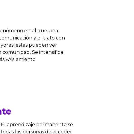
n fenómeno en el que una
comunicación y el trato con
ayores, estas pueden ver
n comunidad. Se intensifica
más »Aislamiento
nte
 El aprendizaje permanente se
 todas las personas de acceder