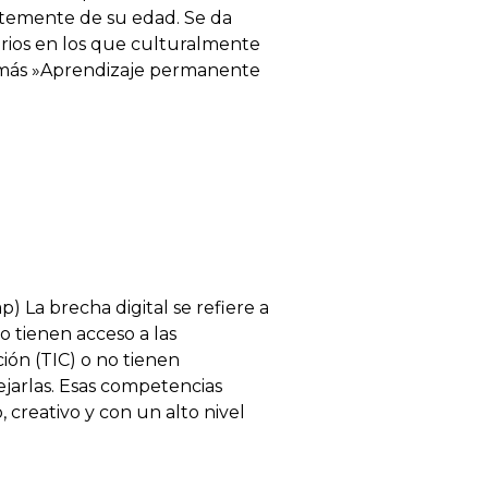
ntemente de su edad. Se da
arios en los que culturalmente
er más »Aprendizaje permanente
p) La brecha digital se refiere a
 tienen acceso a las
ión (TIC) o no tienen
ejarlas. Esas competencias
, creativo y con un alto nivel