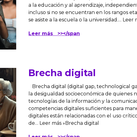
a la educación y al aprendizaje, independie
incluso si no se encuentran en los rangos et
se asiste a la escuela o la universidad.… Le
Leer más >></span
Brecha digital
Brecha digital (digital gap, technological ga
la desigualdad socioeconómica de quienes no
tecnologías de la información y la comunicac
competencias digitales suficientes para man
digitales están relacionadas con el uso crítico
de… Leer más »Brecha digital
Leer más >></span