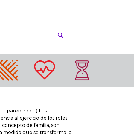
andparenthood) Los
cia al ejercicio de los roles
l concepto de familia, son
a medida que se transforma la