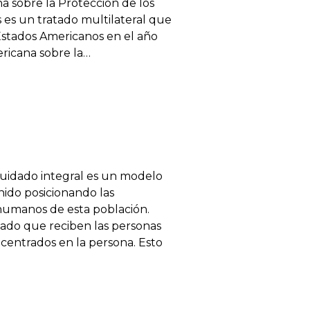
a sobre la Protección de los
es un tratado multilateral que
Estados Americanos en el año
ricana sobre la…
uidado integral es un modelo
ido posicionando las
 humanos de esta población.
idado que reciben las personas
centrados en la persona. Esto