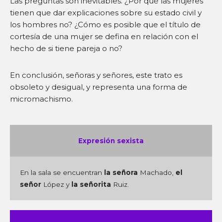
Las preguntas son inevitables. ¿Por qué las mujeres
tienen que dar explicaciones sobre su estado civil y
los hombres no? ¿Cómo es posible que el título de
cortesía de una mujer se defina en relación con el
hecho de si tiene pareja o no?
En conclusión, señoras y señores, este trato es
obsoleto y desigual, y representa una forma de
micromachismo.
Expresión sexista
En la sala se encuentran
la señora
Machado,
el
señor
López y
la señorita
Ruiz.