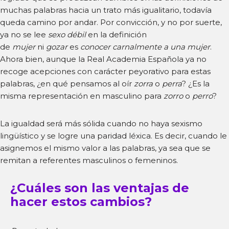
muchas palabras hacia un trato más igualitario, todavía
queda camino por andar. Por convicción, y no por suerte,
ya no se lee
sexo débil
en la definición
de
mujer
ni
gozar
es
conocer carnalmente a una mujer
.
Ahora bien, aunque la Real Academia Española ya no
recoge acepciones con carácter peyorativo para estas
palabras, ¿en qué pensamos al oír
zorra
o
perra
? ¿Es la
misma representación en masculino para
zorro
o
perro
?
La igualdad será más sólida cuando no haya sexismo
lingüístico y se logre una paridad léxica. Es decir, cuando le
asignemos el mismo valor a las palabras, ya sea que se
remitan a referentes masculinos o femeninos.
¿Cuáles son las ventajas de
hacer estos cambios?