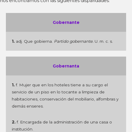
nos encontramos con las siguientes disparidades:
Gobernante
1.
adj. Que gobierna.
Partido gobernante.
U. m. c. s.
Gobernanta
1.
f. Mujer que en los hoteles tiene a su cargo el
servicio de un piso en lo tocante a limpieza de
habitaciones, conservación del mobiliario, alfombras y
demás enseres.
2.
f. Encargada de la administración de una casa o
institución.