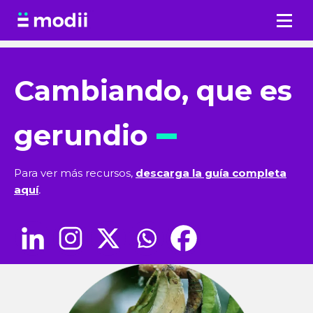
Saltar
al
contenido
Cambiando, que es
gerundio
Para ver más recursos,
descarga la guía completa
aquí
.