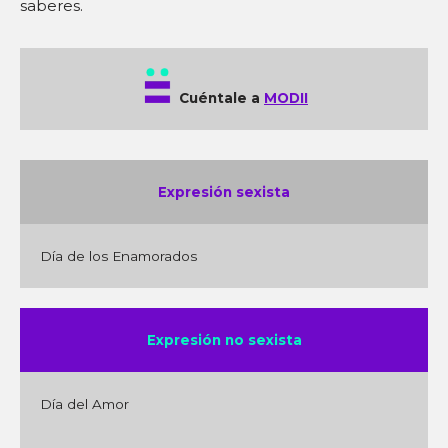
saberes.
Cuéntale a
MODII
Expresión sexista
Día de los Enamorados
Expresión no sexista
Día del Amor