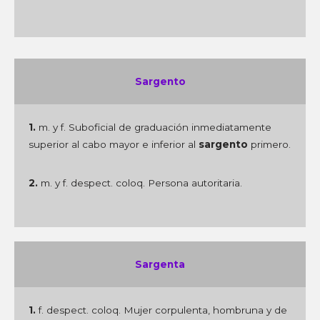
Sargento
1.
m. y f. Suboficial de graduación inmediatamente
superior al cabo mayor e inferior al
sargento
primero.
2.
m. y f. despect. coloq. Persona autoritaria.
Sargenta
1.
f. despect. coloq. Mujer corpulenta, hombruna y de