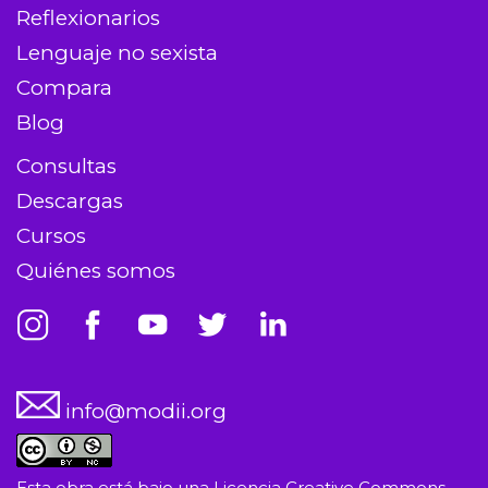
Reflexionarios
Lenguaje no sexista
Compara
Blog
Consultas
Descargas
Cursos
Quiénes somos
info@modii.org
Esta obra está bajo una
Licencia Creative Commons