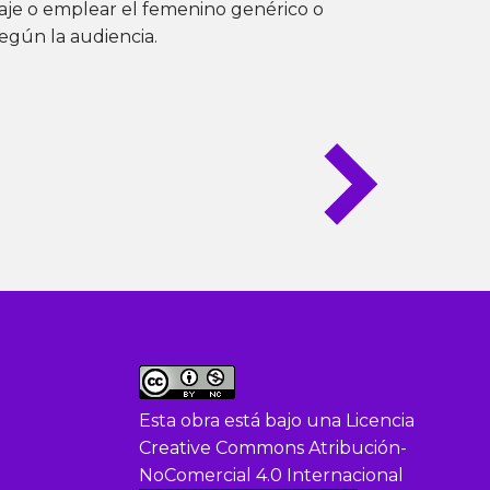
saje o emplear el femenino genérico o
egún la audiencia.
Esta obra está bajo una
Licencia
Creative Commons Atribución-
NoComercial 4.0 Internacional