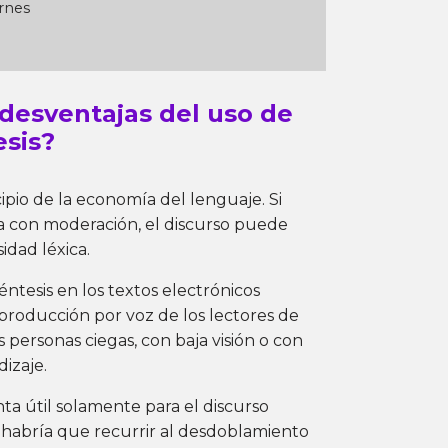
ernes
 desventajas del uso de
esis?
ipio de la economía del lenguaje. Si
a con moderación, el discurso puede
dad léxica.
éntesis en los textos electrónicos
eproducción por voz de los lectores de
 personas ciegas, con baja visión o con
izaje.
ta útil solamente para el discurso
d, habría que recurrir al desdoblamiento