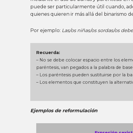
puede ser particularmente útil cuando, adem
quienes quieren ir más allá del binarismo
Por ejemplo:
Las/os niñas/os sordas/os debe
Recuerda:
– No se debe colocar espacio entre los elemen
paréntesis, van pegados a la palabra de base
– Los paréntesis pueden sustituirse por la bar
– Los elementos que constituyen la alternat
Ejemplos de reformulación
Expresión sexist