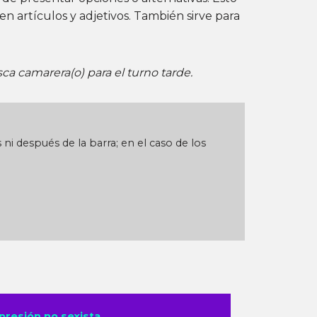
n artículos y adjetivos. También sirve para
ca camarera(o) para el turno tarde.
ni después de la barra; en el caso de los
presión no sexista