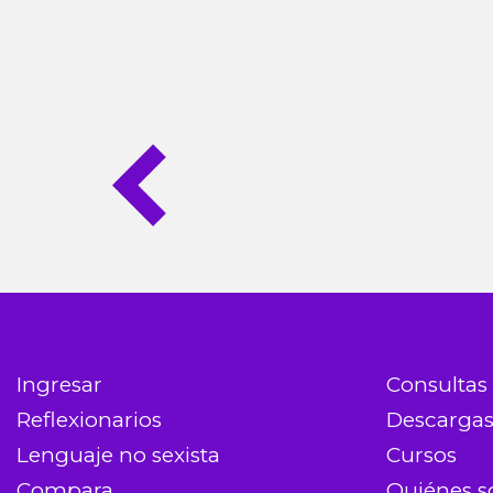
Ingresar
Consultas
Reflexionarios
Descarga
Lenguaje no sexista
Cursos
Compara
Quiénes 