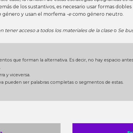
ás de los sustantivos, es necesario usar formas dobles e
 de género y usan el morfema
-e
como género neutro.
n tener acceso a todos los materiales de la clase
o
Se bus
tos que forman la alternativa. Es decir, no hay espacio antes 
.
ra y viceversa.
iva pueden ser palabras completas o segmentos de estas.
a
Ex