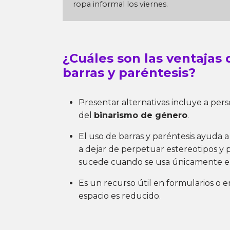
ropa informal los viernes.
¿Cuáles son las ventajas 
barras y paréntesis?
Presentar alternativas incluye a pers
del
binarismo de género
.
El uso de barras y paréntesis ayuda a v
a dejar de perpetuar estereotipos y 
sucede cuando se usa únicamente el
Es un recurso útil en formularios o 
espacio es reducido.