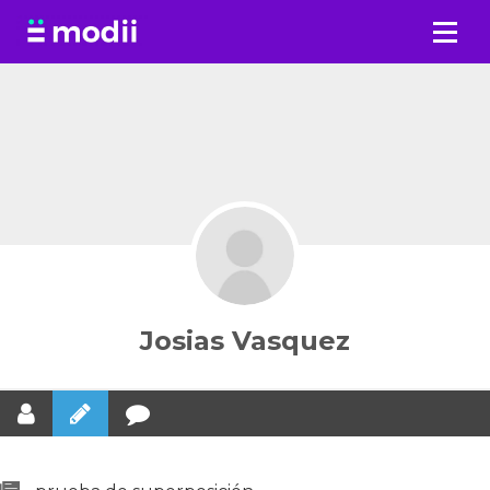
Saltar
al
contenido
Josias Vasquez