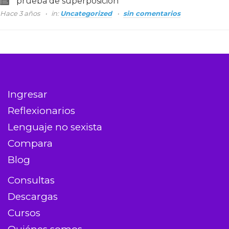
prueba de superposición
Hace 3 años
in:
Uncategorized
sin comentarios
Ingresar
Reflexionarios
Lenguaje no sexista
Compara
Blog
Consultas
Descargas
Cursos