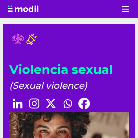
Saltar
al
contenido
Violencia sexual
(Sexual violence)