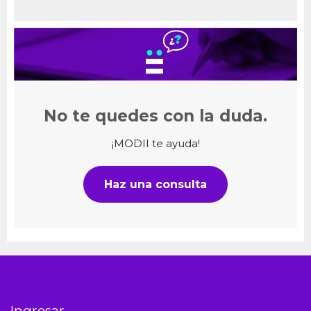
No te quedes con la duda.
¡MODII te ayuda!
Haz una consulta
Ingresar