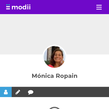
Saltar
al
contenido
Mónica Ropain