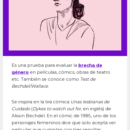
Es una prueba para evaluar la
brecha de
género
en películas, cómics, obras de teatro
etc. También se conoce como
Test de
Bechdel/Wallace
.
Se inspira en la tira cómica
Unas lesbianas de
Cuidado
(
Dykes to watch out for,
en inglés) de
Alison Bechdel. En el cómic de 1985, uno de los
personajes femeninos dice que solo acepta ver
películas que cumplan con tres sencillas