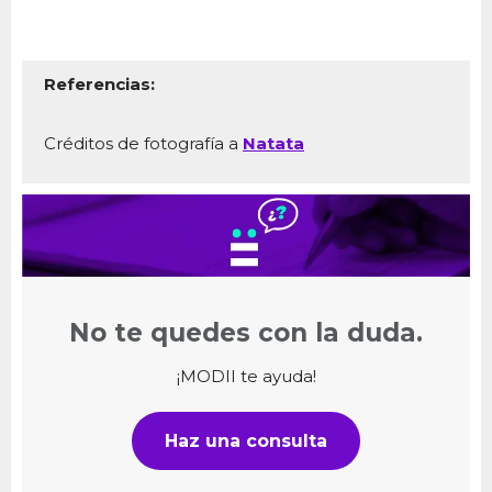
Referencias:
Créditos de fotografía a
Natata
No te quedes con la duda.
¡MODII te ayuda!
Haz una consulta