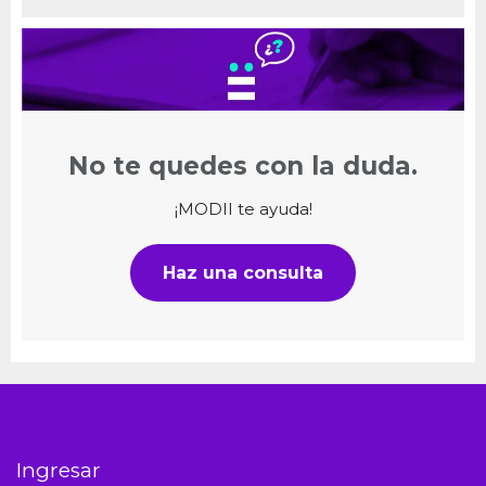
No te quedes con la duda.
¡MODII te ayuda!
Haz una consulta
Ingresar