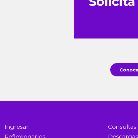
Solicita
Conoce 
Ingresar
Consultas
Reflexionarios
Descarga