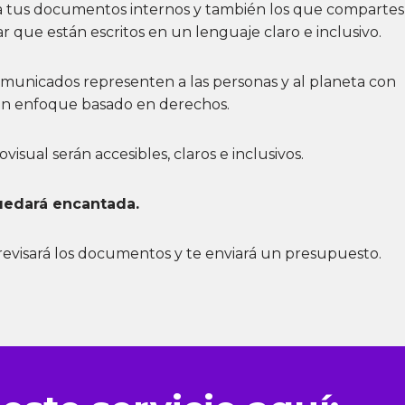
ita tus documentos internos y también los que compartes
ar que están escritos en un lenguaje claro e inclusivo.
omunicados representen a las personas y al planeta con
un enfoque basado en derechos.
visual serán accesibles, claros e inclusivos.
uedará encantada.
evisará los documentos y te enviará un presupuesto.