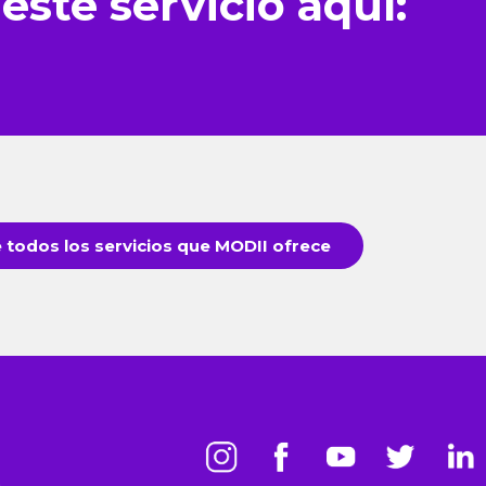
 este servicio aquí:
todos los servicios que MODII ofrece
s