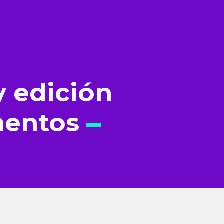
y edición
mentos