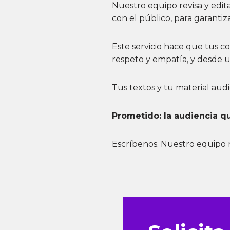
Nuestro equipo
revisa y ed
con el público, para garantiz
Este servicio hace que tus c
respeto y empatía, y desde 
Tus textos y tu material audio
Prometido: la audiencia q
Escríbenos.
Nuestro equipo r