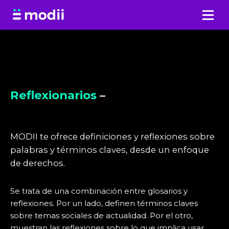
Saltar
al
contenido
Reflexionarios
–
MODII te ofrece definiciones y reflexiones sobre
palabras y términos claves, desde un enfoque
de derechos.
Se trata de una combinación entre glosarios y
reflexiones. Por un lado, definen términos claves
sobre temas sociales de actualidad. Por el otro,
muestran las reflexiones sobre lo que implica usar