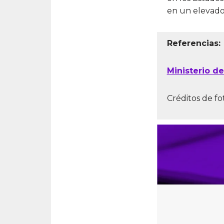
en un elevado
Referencias:
Ministerio d
Créditos de fo