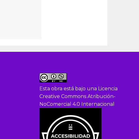
Esta obra está bajo una
Licencia
Creative Commons Atribución-
NoComercial 4.0 Internacional