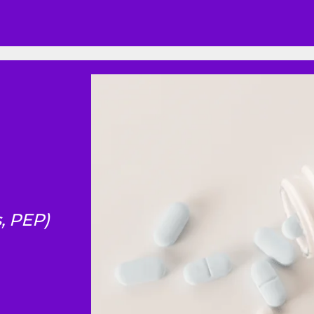
, PEP)