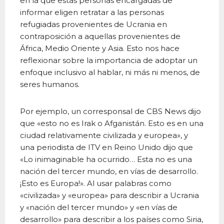
en la que estas personas encargadas de
informar eligen retratar a las personas
refugiadas provenientes de Ucrania en
contraposición a aquellas provenientes de
África, Medio Oriente y Asia. Esto nos hace
reflexionar sobre la importancia de adoptar un
enfoque inclusivo al hablar, ni más ni menos, de
seres humanos.
Por ejemplo, un corresponsal de CBS News dijo
que «esto no es Irak o Afganistán. Esto es en una
ciudad relativamente civilizada y europea», y
una periodista de ITV en Reino Unido dijo que
«Lo inimaginable ha ocurrido… Esta no es una
nación del tercer mundo, en vías de desarrollo.
¡Esto es Europa!». Al usar palabras como
«civilizada» y «europea» para describir a Ucrania
y «nación del tercer mundo» y «en vías de
desarrollo» para describir a los países como Siria,