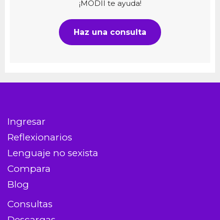
¡MODII te ayuda!
Haz una consulta
Ingresar
Reflexionarios
Lenguaje no sexista
Compara
Blog
Consultas
Descargas