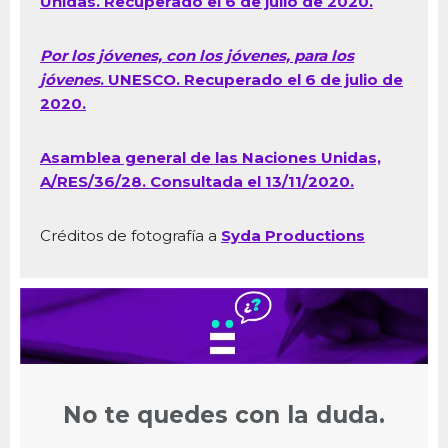
Unidas. Recuperado el 6 de julio de 2020.
Por los jóvenes, con los jóvenes, para los
jóvenes
. UNESCO. Recuperado el 6 de julio de
2020.
Asamblea general de las Naciones Unidas,
A/RES/36/28. Consultada el 13/11/2020.
Créditos de fotografía a
Syda Productions
No te quedes con la duda.