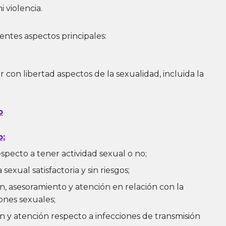
i violencia.
entes aspectos principales:
ir con libertad aspectos de la sexualidad, incluida la
o
o;
especto a tener actividad sexual o no;
 sexual satisfactoria y sin riesgos;
n, asesoramiento y atención en relación con la
iones sexuales;
n y atención respecto a infecciones de transmisión