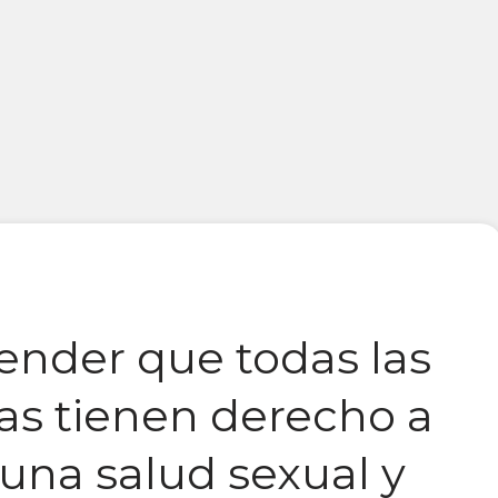
nder que todas las
as tienen derecho a
 una salud sexual y