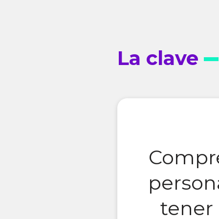
La clave
Compre
person
tener