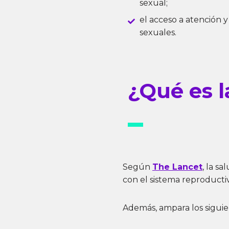
sexual;
el acceso a atención y
sexuales.
¿Qué es l
Según
The Lancet
, la s
con el sistema reproductivo
Además, ampara los siguie