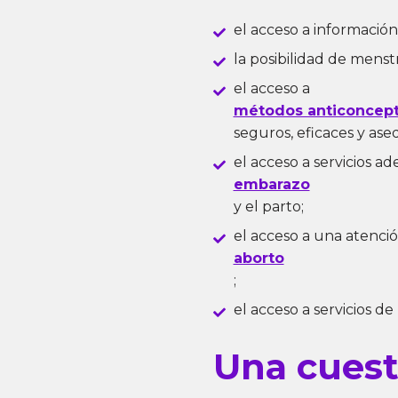
el acceso a información
la posibilidad de menst
el acceso a
métodos anticoncept
seguros, eficaces y ase
el acceso a servicios a
embarazo
y el parto;
el acceso a una atenci
aborto
;
el acceso a servicios de
Una cuest