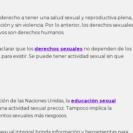
 derecho a tener una salud sexual y reproductiva plena,
ación y sin violencia. Por lo anterior, los derechos sexuale
ivos son derechos humanos.
aclarar que los
derechos sexuales
no dependen de los
s
para existir. Se puede tener actividad sexual sin que
ón de las Naciones Unidas, la
educación sexual
una actividad sexual precoz. Tampoco implica la
tos sexuales más riesgosos.
 sexual integral brinda información y herramientas para