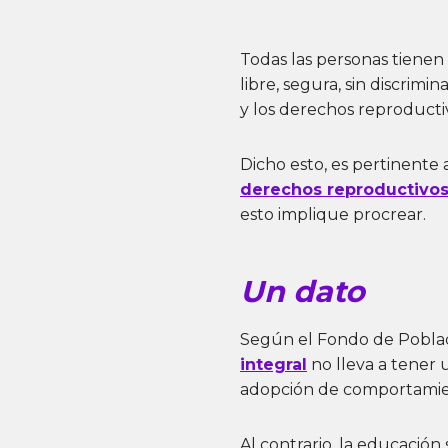
Todas las personas tienen
libre, segura, sin discrimin
y los derechos reproduct
Dicho esto, es pertinente 
derechos reproductivo
esto implique procrear.
Un dato
Según el Fondo de Poblaci
integral
no lleva a tener 
adopción de comportamien
Al contrario, la educación