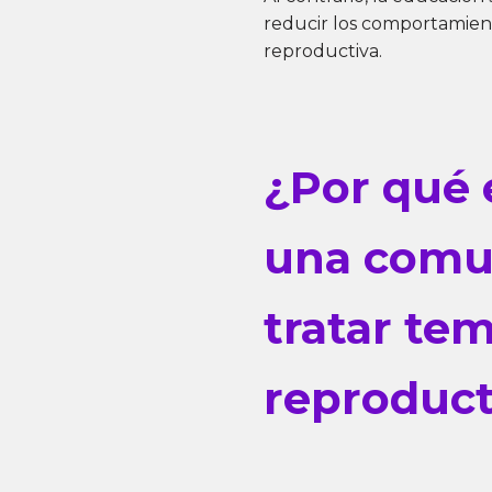
reducir los comportamient
reproductiva.
¿Por qué 
una comun
tratar tem
reproduc