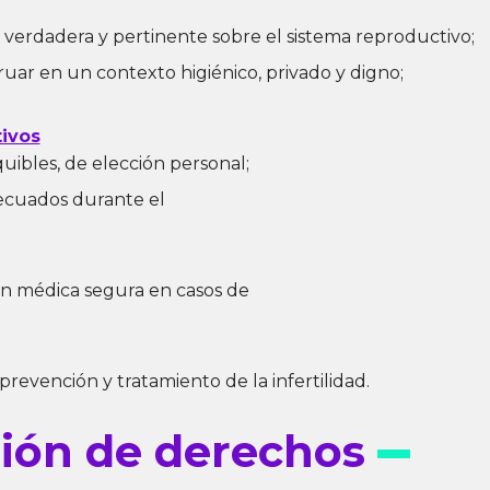
 verdadera y pertinente sobre el sistema reproductivo;
ruar en un contexto higiénico, privado y digno;
ivos
quibles, de elección personal;
decuados durante el
ón médica segura en casos de
 prevención y tratamiento de la infertilidad.
ión de derechos