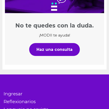
No te quedes con la duda.
¡MODII te ayuda!
Haz una consulta
Ingresar
Reflexionarios