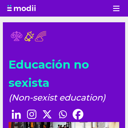
Saltar
al
contenido
Educación no
sexista
(Non-sexist education)