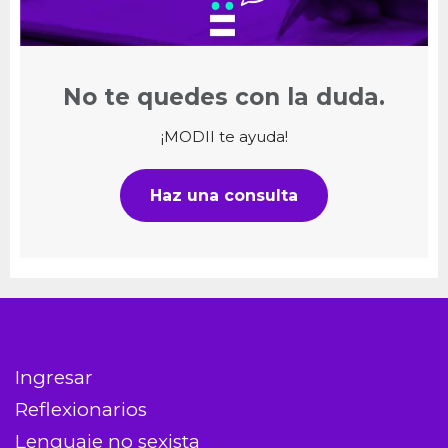
No te quedes con la duda.
¡MODII te ayuda!
Haz una consulta
Ingresar
Reflexionarios
Lenguaje no sexista