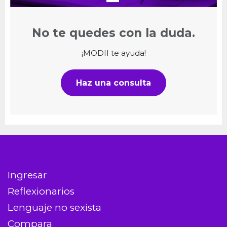
No te quedes con la duda.
¡MODII te ayuda!
Haz una consulta
Ingresar
Reflexionarios
Lenguaje no sexista
Compara