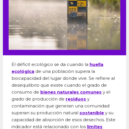
El déficit ecológico se da cuando la
huella
ecológica
de una población supera la
biocapacidad del lugar donde vive. Se refiere al
desequilibrio que existe cuando el grado de
consumo de
bienes naturales comunes
y el
grado de producción de
residuos
y
contaminación que generan una comunidad
superan su producción natural
sostenible
y su
capacidad de absorción de esos desechos. Este
indicador está relacionado con los
límites