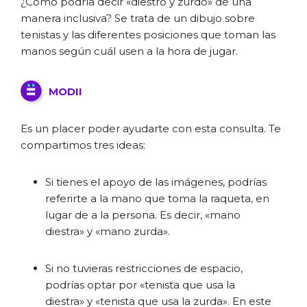
¿Cómo podría decir «diestro y zurdo» de una
manera inclusiva? Se trata de un dibujo sobre
tenistas y las diferentes posiciones que toman las
manos según cuál usen a la hora de jugar.
MODII
Es un placer poder ayudarte con esta consulta. Te
compartimos tres ideas:
Si tienes el apoyo de las imágenes, podrías
referirte a la mano que toma la raqueta, en
lugar de a la persona. Es decir, «mano
diestra» y «mano zurda».
Si no tuvieras restricciones de espacio,
podrías optar por «tenista que usa la
diestra» y «tenista que usa la zurda». En este