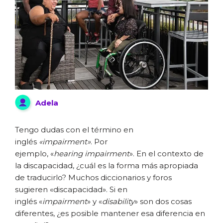
Adela
Tengo dudas con el término en
inglés
«impairment»
. Por
ejemplo, «
hearing
impairment
». En el contexto de
la discapacidad, ¿cuál es la forma más apropiada
de traducirlo? Muchos diccionarios y foros
sugieren «discapacidad». Si en
inglés «
impairment
» y «
disability
» son dos cosas
diferentes, ¿es posible mantener esa diferencia en