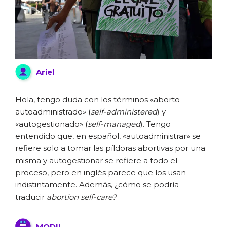
Ariel
Hola, tengo duda con los términos «aborto
autoadministrado» (
self-administered
) y
«autogestionado» (
self-managed
). Tengo
entendido que, en español, «autoadministrar» se
refiere solo a tomar las píldoras abortivas por una
misma y autogestionar se refiere a todo el
proceso, pero en inglés parece que los usan
indistintamente. Además, ¿cómo se podría
traducir
abortion self-care?
MODII