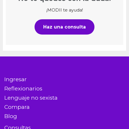
¡MODII te ayuda!
Haz una consulta
Ingresar
Reflexionarios
Lenguaje no sexista
Compara
Blog
Consultas