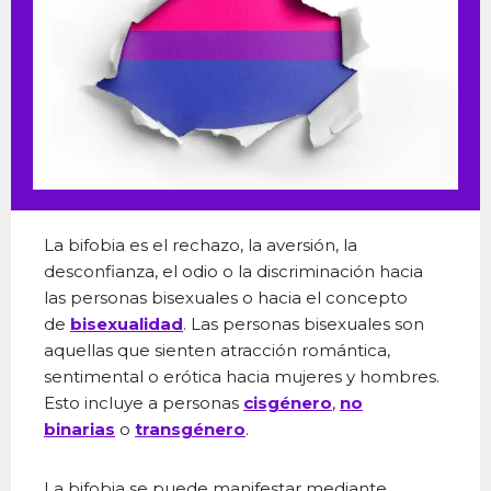
La bifobia es el rechazo, la aversión, la
desconfianza, el odio o la discriminación hacia
las personas bisexuales o hacia el concepto
de
bisexualidad
. Las personas bisexuales son
aquellas que sienten atracción romántica,
sentimental o erótica hacia mujeres y hombres.
Esto incluye a personas
cisgénero
,
no
binarias
o
transgénero
.
La bifobia se puede manifestar mediante