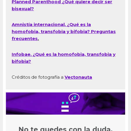
Planned Parenthood ¿Qué quiere decir ser
bisexual?
Amnistía internacional. ¿Qué es la
homofobia, transfobia y bifobia? Preguntas
frecuentes
.
Infobae. ¿Qué es la homofobia, transfobia y
bifobia?
Créditos de fotografía a
Vectonauta
No te quedes con la duda.