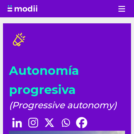
Saltar
al
contenido
Autonomía
progresiva
(Progressive autonomy)