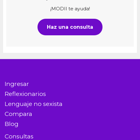
¡MODII te ayuda!
Haz una consulta
Ingresar
Reflexionarios
Lenguaje no sexista
Compara
Blog
Consultas