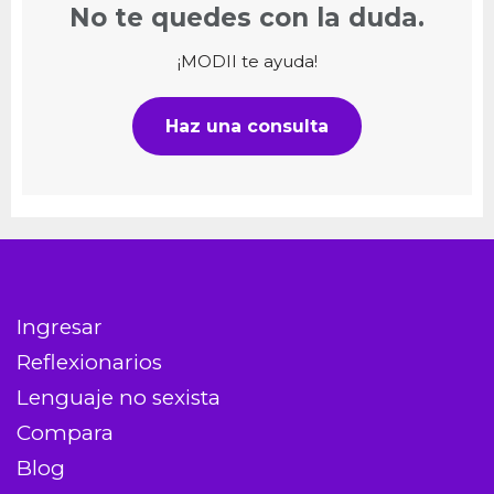
No te quedes con la duda.
¡MODII te ayuda!
Haz una consulta
Ingresar
Reflexionarios
Lenguaje no sexista
Compara
Blog