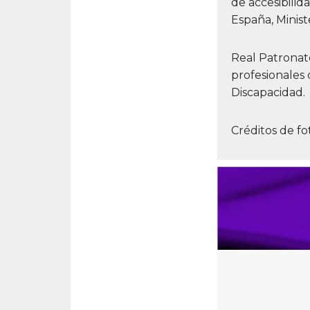
de accesibilid
España, Minist
Real Patronato
profesionales
Discapacidad.
Créditos de fo