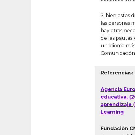
Si bien estos 
las personas m
hay otras nec
de las pautas 
un idioma más
Comunicación, 
Referencias:
Agencia Euro
educativa. (2
aprendizaje (
Learning
Fundación CN