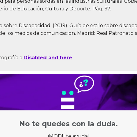
ad para personas sordas en las industrias culturales. Gob
erio de Educación, Cultura y Deporte. Pág. 37.
 sobre Discapacidad. (2019). Guía de estilo sobre discap
 de los medios de comunicación. Madrid: Real Patronato 
tografía a
Disabled and here
No te quedes con la duda.
¡MODII te ayuda!