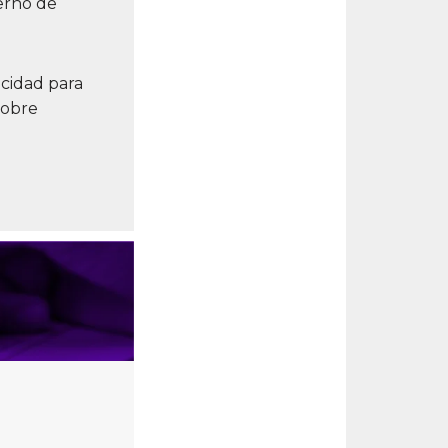
ierno de
acidad para
sobre