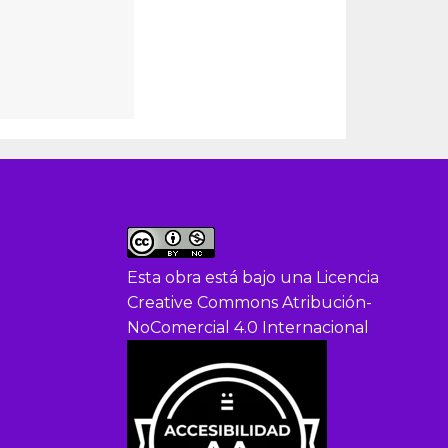
Esta obra está bajo una
Licencia
Creative Commons Atribución-
NoComercial 4.0 Internacional