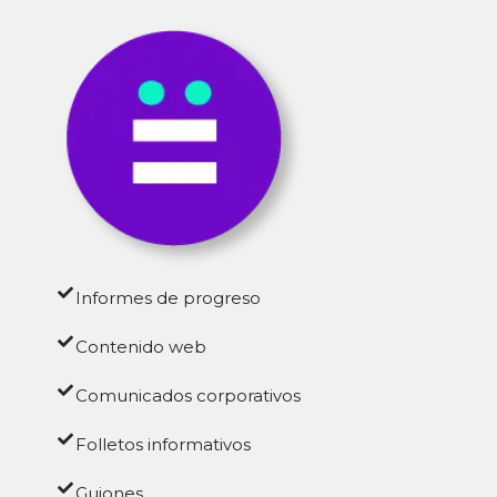
Informes de progreso
Contenido web
Comunicados corporativos
Folletos informativos
Guiones